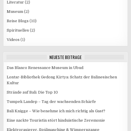
Literatur
(2)
Museum
(2)
Reise Blogs
(10)
Spirituelles
(2)
Videos
(1)
NEUESTE BEITRÄGE
Das Blanco Renessance Museum in Ubud
Lontar-Bibliothek Gedong Kirtya: Schatz der Balinesischen
Kultur
Strände auf Bali: Die Top 10
Tumpek Landep – Tag der wachsenden Schärfe
Bali Knigge – Wie benehme ich mich richtig als Gast?
Eine nackte Touristin stört hinduistische Zeremonie
Elektrorasierer, Spülmaschine & Wimpernzange