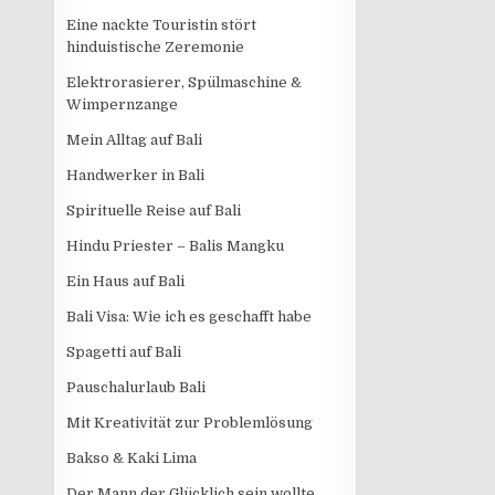
Eine nackte Touristin stört
hinduistische Zeremonie
Elektrorasierer, Spülmaschine &
Wimpernzange
Mein Alltag auf Bali
Handwerker in Bali
Spirituelle Reise auf Bali
Hindu Priester – Balis Mangku
Ein Haus auf Bali
Bali Visa: Wie ich es geschafft habe
Spagetti auf Bali
Pauschalurlaub Bali
Mit Kreativität zur Problemlösung
Bakso & Kaki Lima
Der Mann der Glücklich sein wollte