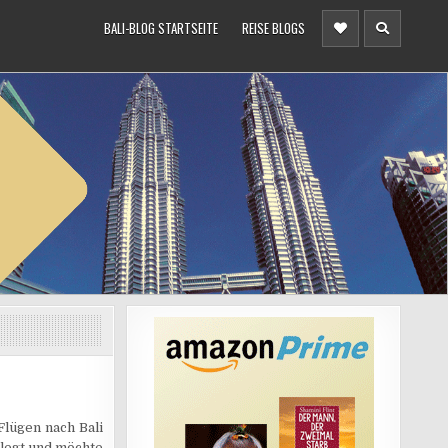
BALI-BLOG STARTSEITE
REISE BLOGS
Flügen nach Bali
legt und möchte