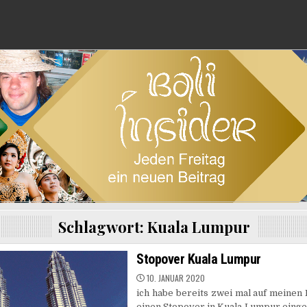
Schlagwort:
Kuala Lumpur
Stopover Kuala Lumpur
10. JANUAR 2020
ich habe bereits zwei mal auf meinen 
einen Stopover in Kuala Lumpur einge