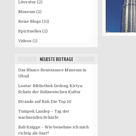
Literatur
(2)
Museum
(2)
Reise Blogs
(10)
Spirituelles
(2)
Videos
(1)
NEUESTE BEITRÄGE
Das Blanco Renessance Museum in
Ubud
Lontar-Bibliothek Gedong Kirtya:
Schatz der Balinesischen Kultur
Strände auf Bali: Die Top 10
Tumpek Landep – Tag der
wachsenden Schärfe
Bali Knigge – Wie benehme ich mich
richtig als Gast?