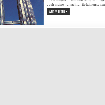
euch meine gemachten Erfahrungen mi
WEITER LESEN