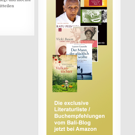
tteilen