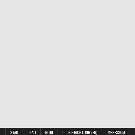
START
BALI
BLOG
COOKIE-RICHTLINIE (EU)
IMPRESSUM